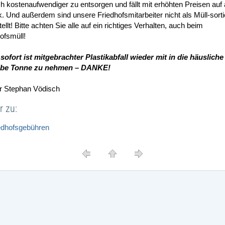
ch kostenaufwendiger zu entsorgen und fällt mit erhöhten Preisen auf 
. Und außerdem sind unsere Friedhofsmitarbeiter nicht als Müll-sorti
ellt! Bitte achten Sie alle auf ein richtiges Verhalten, auch beim
ofsmüll!
sofort ist mitgebrachter Plastikabfall wieder mit in die häuslic
e Tonne zu nehmen – DANKE!
er Stephan Vödisch
r zu:
edhofsgebühren