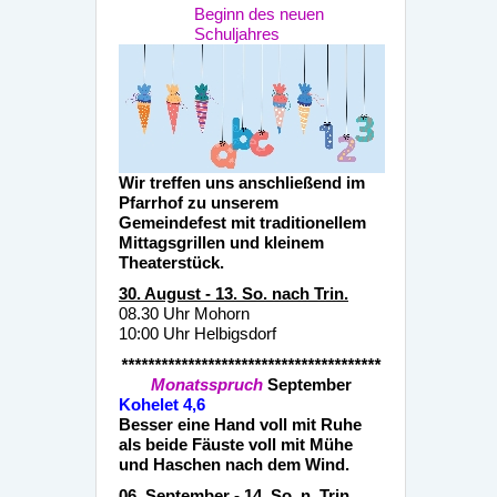
Beginn
des neuen
Schuljahres
Wir treffen uns anschließend im
Pfarrhof zu unserem
Gemeindefest mit traditionellem
Mittagsgrillen und kleinem
Theaterstück.
30. August - 13. So. nach Trin.
08.30 Uhr Mohorn
10:00 Uhr Helbigsdorf
***************************************
Monatsspruch
September
Kohelet 4,6
Besser eine Hand voll mit Ruhe
als beide Fäuste voll mit Mühe
und Haschen nach dem Wind.
06. September - 14. So. n. Trin.