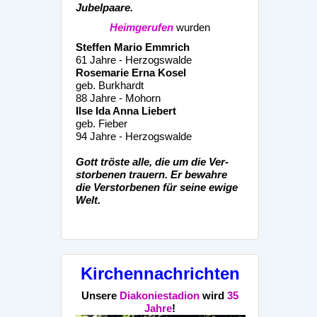
Jubelpaare.
Heimgerufen
wurden
Steffen Mario Emmrich
61 Jahre - Herzogswalde
Rosemarie Erna Kosel
geb. Burkhardt
88 Jahre - Mohorn
Ilse Ida Anna Liebert
geb. Fieber
94 Jahre - Herzogswalde
Gott tröste alle, die um die Ver-
storbenen trauern.
Er bewahre
die Verstorbenen für seine ewige
Welt.
Kirchennachrichten
Unsere
Diakoniestadion
wird
35
Jahre
!