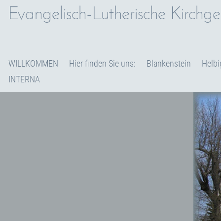
Evangelisch-Lutherische Kirchg
WILLKOMMEN
Hier finden Sie uns:
Blankenstein
Helbi
INTERNA