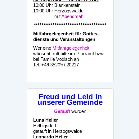
10:00 Uhr Blankenstein
10:00 Uhr Herzogswalde
mit
Abendmahl
***************************************
Mitfahrgelegenheit für Gottes-
dienste und Veranstaltungen
Wer eine
Mitfahrgelegenheit
wünscht, ruft bitte im Pfarramt bzw.
bei Familie Vödisch an
Tel. +49 35209 / 20217
Freud und Leid in
unserer Gemeinde
Getauft
wurden
Luna Heller
Helbigsdorf
getauft in Herzogswalde
Leonardo Heller