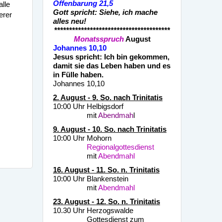
Offenbarung 21,5
alle
Gott spricht: Siehe, ich mache
erer
alles neu!
***************************************
Monatsspruch
August
Johannes 10,10
he
Jesus spricht: Ich bin gekommen,
damit sie das Leben haben und es
in Fülle haben.
Johannes 10,10
2. August - 9. So. nach Trinitatis
10:00 Uhr Helbigsdorf
mit
Abendmah
l
9. August - 10. So. nach Trinitatis
10:00 Uhr Mohorn
Regionalgottesdienst
mit
Abendmahl
16. August - 11. So. n. Trinitatis
10:00 Uhr Blankenstein
mit
Abendmahl
23. August - 12. So. n. Trinitatis
10.30 Uhr Herzogswalde
Gottesdienst zum