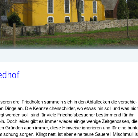
edhof
seren drei Friedhöfen sammeln sich in den Abfallecken die verschie-
n Dinge an. Die Kennzeichenschilder, wo etwas hin soll und was nich
gt werden soll, sind für viele Friedhofsbesucher bestimmend für ihr
ln.
Doch leider gibt es immer wieder einige wenige Zeitgenossen, die
n Gründen auch immer, diese Hinweise ignorieren und für eine bunt
mischung sorgen. Klingt nett, ist aber eine teure Sauerei! Mischmüll is